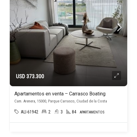
USD 373.300
Apartamentos en venta – Carrasco Boating
Cam. Arenera, 15000, Parque Carrasco, Ciudad de la Costa
ALI-61942
2
3
84
APARTAMENTOS