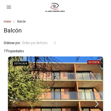
Home
Balcón
Balcón
Ordenar por:
Orden por defecto
7 Propiedades
EN VENTA
DESTACADA