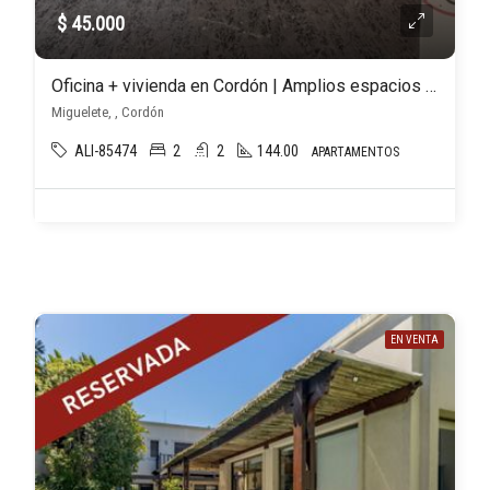
$ 45.000
Oficina + vivienda en Cordón | Amplios espacios y doble acceso
Miguelete, , Cordón
ALI-85474
2
2
144.00
APARTAMENTOS
EN VENTA