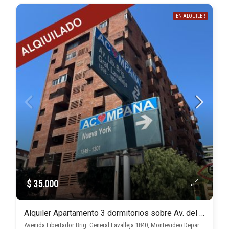
EN ALQUILER
$ 35.000
Alquiler Apartamento 3 dormitorios sobre Av. del Libertador
Avenida Libertador Brig. General Lavalleja 1840, Montevideo Departamento de Montevideo, Uruguay, , Aguada