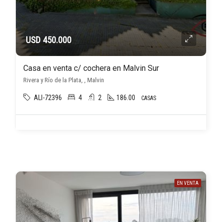
USD 450.000
Casa en venta c/ cochera en Malvin Sur
Rivera y Río de la Plata, , Malvin
ALI-72396
4
2
186.00
CASAS
EN VENTA