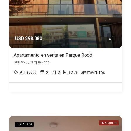
USD 298.080
Apartamento en venta en Parque Rodó
Gurí 968, , Parque Rodó
ALI-97799
2
2
62.76
APARTAMENTOS
EN ALQUILER
DESTACADA