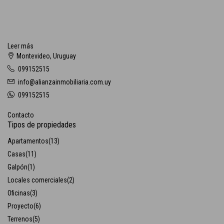
Leer más
Montevideo, Uruguay
099152515
info@alianzainmobiliaria.com.uy
099152515
Contacto
Tipos de propiedades
Apartamentos
(13)
Casas
(11)
Galpón
(1)
Locales comerciales
(2)
Oficinas
(3)
Proyecto
(6)
Terrenos
(5)