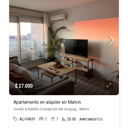
$ 27.000
Apartamento en alquiler en Malvin
Oviedo & Rambla Concepción del Uruguay, , Malvin
ALI-94691
1
1
50.00
APARTAMENTOS