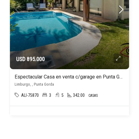
USD 895.000
Espectacular Casa en venta c/garage en Punta Gorda
Limburgo, , Punta Gorda
ALI-75870
3
5
342.00
CASAS