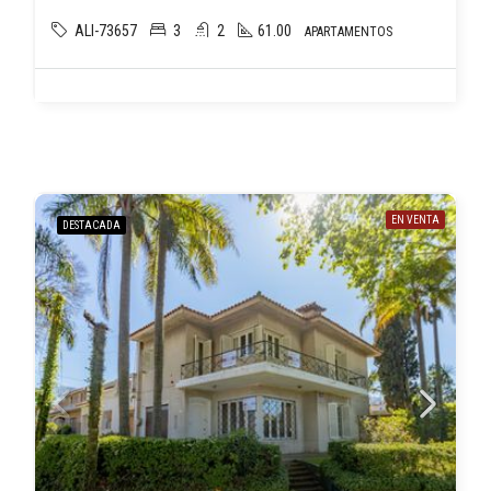
ALI-73657
3
2
61.00
APARTAMENTOS
EN VENTA
DESTACADA