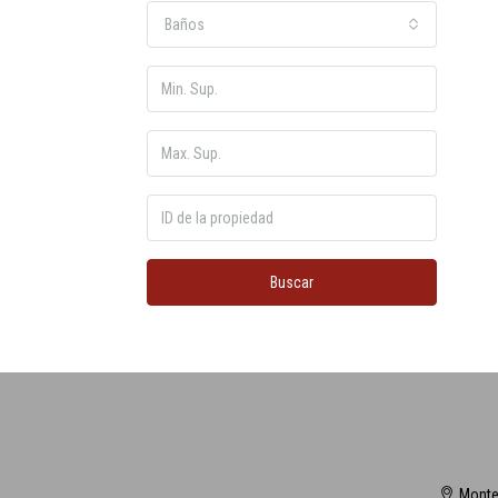
Baños
Buscar
Monte